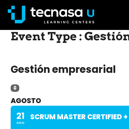
Event Type : Gestió
EVENT TYPE
Gestión empresarial
AGOSTO
21
SCRUM MASTER CERTIFIED 
AGO