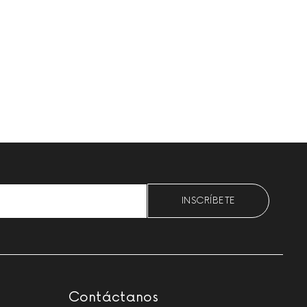
Please leave this field empty.
Contáctanos