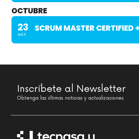
OCTUBRE
23
SCRUM MASTER CERTIFIED 
OCT
Inscríbete al Newsletter
Obtenga las últimas noticias y actualizaciones