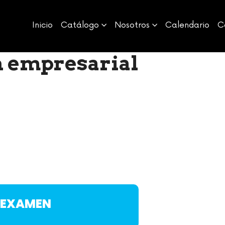
Inicio
Catálogo
Nosotros
Calendario
C
n empresarial
+ EXAMEN