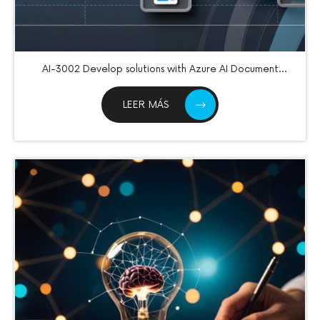
AI-3002 Develop solutions with Azure AI Document
Intelligence
LEER MÁS