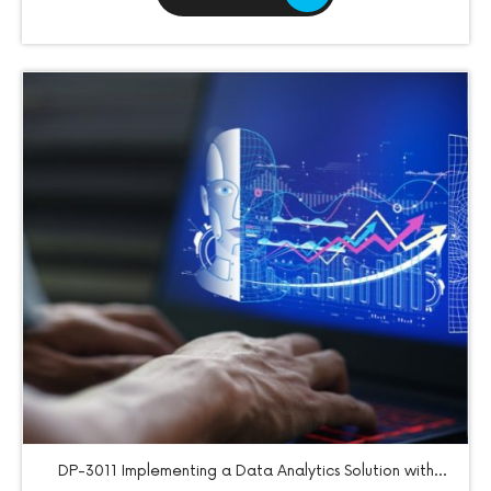
DP-3011 Implementing a Data Analytics Solution with
Azure Databrick