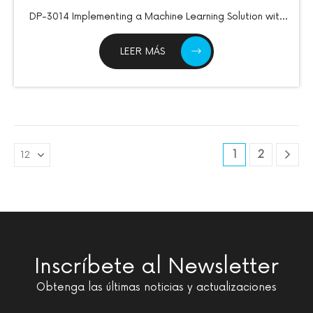
DP-3014 Implementing a Machine Learning Solution with
Azure Databricks
LEER MÁS
1
2
Inscríbete al Newsletter
Obtenga las últimas noticias y actualizaciones