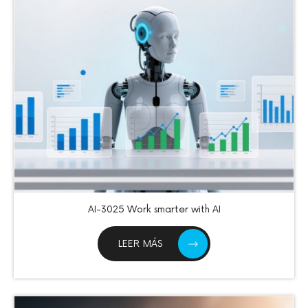
AI-3025 Work smarter with AI
LEER MÁS