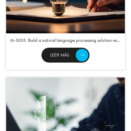
AI-3003: Build a natural language processing solution with
Azure AI Services
LEER MÁS