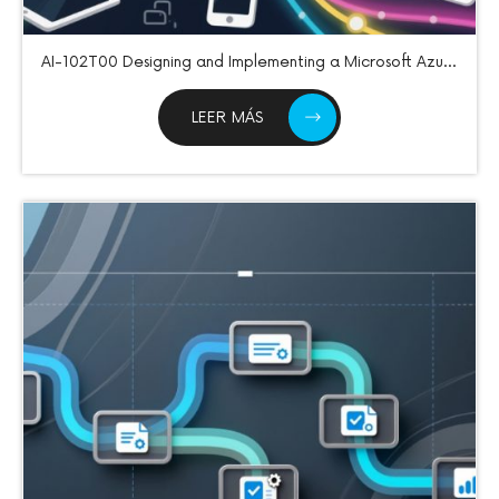
AI-102T00 Designing and Implementing a Microsoft Azure
AI Solution
LEER MÁS