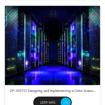
DP-100T01 Designing and Implementing a Data Science
Solution on Azure
LEER MÁS