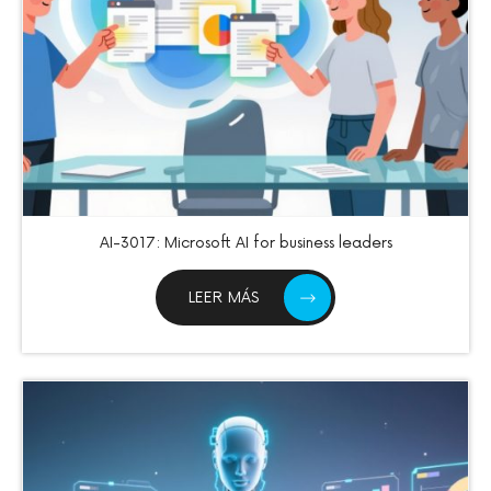
AI-3017: Microsoft AI for business leaders
LEER MÁS