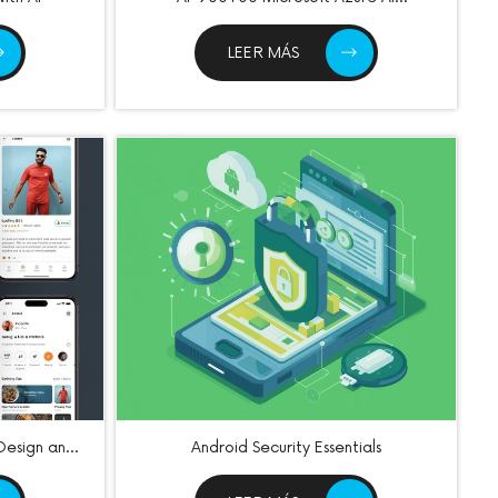
Fundamentals
LEER MÁS
Design and
Android Security Essentials
ques