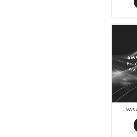
AWS C