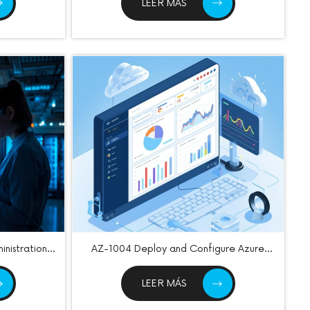
LEER MÁS
nistration
AZ-1004 Deploy and Configure Azure
Monitor
LEER MÁS