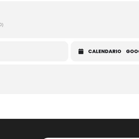
0)
CALENDARIO
GOO