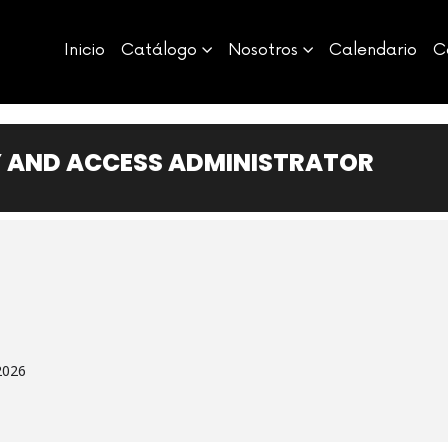
Inicio
Catálogo
Nosotros
Calendario
C
Y AND ACCESS ADMINISTRATOR
2026