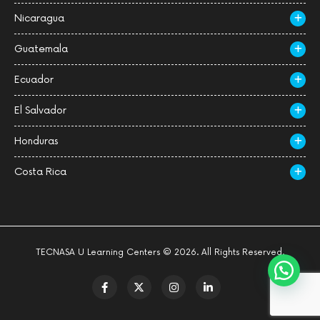
Nicaragua
Guatemala
Ecuador
El Salvador
Honduras
Costa Rica
TECNASA U Learning Centers © 2026. All Rights Reserved.