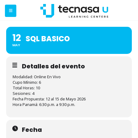
12
SQL BASICO
MAY
Detalles del evento
Modalidad: Online En Vivo
Cupo Mínimo: 6
Total Horas: 10
Sesiones: 4
Fecha Propuesta: 12 al 15 de Mayo 2026
Hora Panamá: 6:30 p.m. a 9:30 p.m.
Fecha