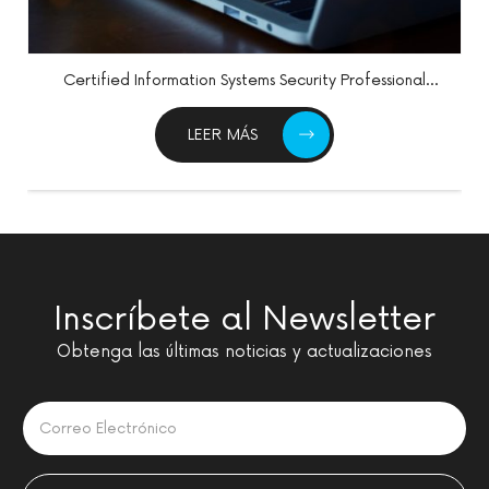
rofessional
Certified Network Defender v3 (CND
LEER MÁS
Inscríbete al Newsletter
Obtenga las últimas noticias y actualizaciones
Please leave this field empty.