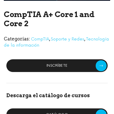
CompTIA A+ Core 1 and
Core 2
Categorías:
,
,
CompTIA
Soporte y Redes
Tecnología
de la información
INSCRÍBETE
Descarga el catálogo de cursos