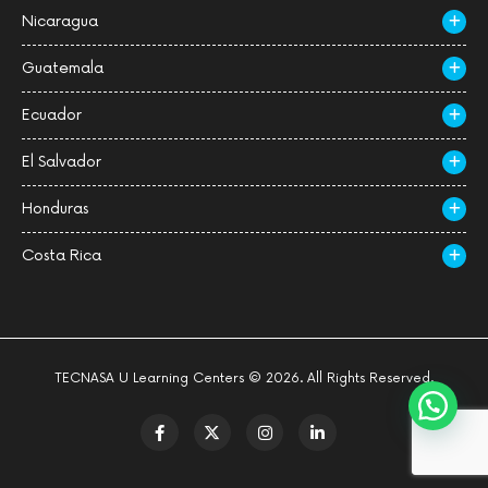
Nicaragua
Guatemala
Ecuador
El Salvador
Honduras
Costa Rica
TECNASA U Learning Centers © 2026. All Rights Reserved.