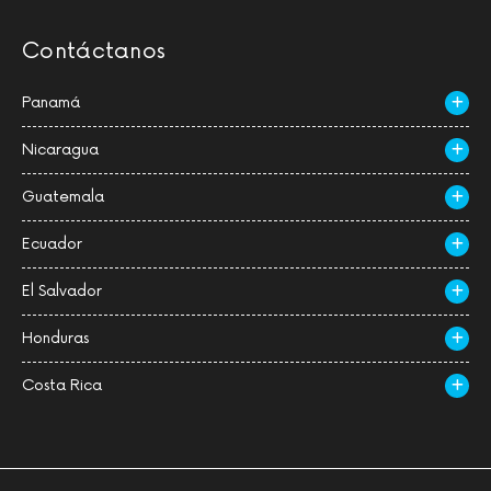
Contáctanos
Panamá
Nicaragua
Guatemala
Ecuador
El Salvador
Honduras
Costa Rica