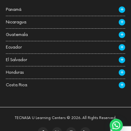
Panamá
Nicaragua
Guatemala
Ecuador
El Salvador
Honduras
Costa Rica
TECNASA U Learning Centers © 2026. All Rights Reserved.