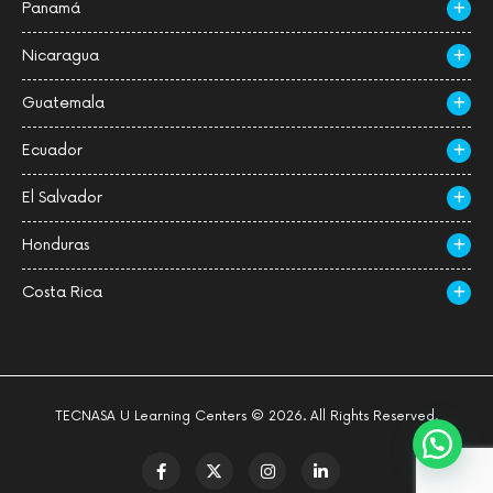
Panamá
Nicaragua
Guatemala
Ecuador
El Salvador
Honduras
Costa Rica
TECNASA U Learning Centers © 2026. All Rights Reserved.