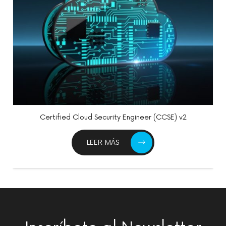
Certified DevSecOps Engineer
LEER MÁS