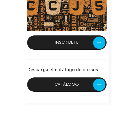
INSCRÍBETE
Descarga el catálogo de cursos
CATÁLOGO