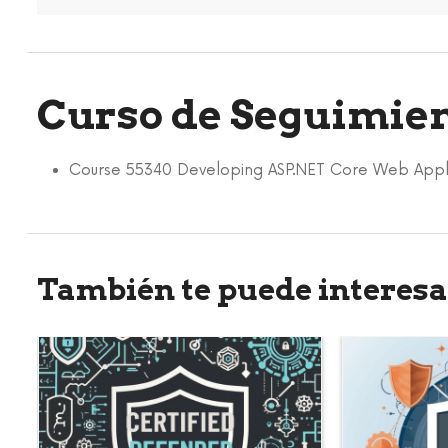
Curso de Seguimie
Course 55340 Developing ASP.NET Core Web Appl
También te puede interesa