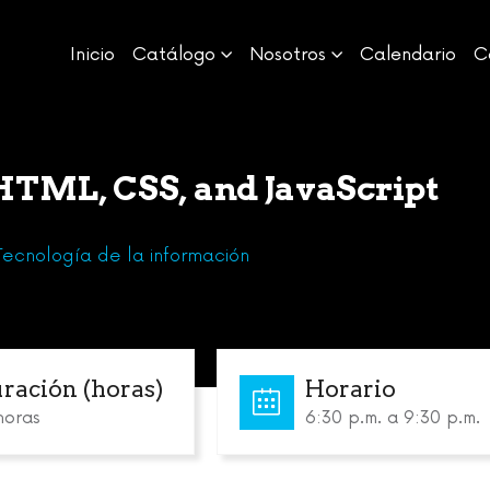
Inicio
Catálogo
Nosotros
Calendario
C
TML, CSS, and JavaScript
Tecnología de la información
ración (horas)
Horario
horas
6:30 p.m. a 9:30 p.m.