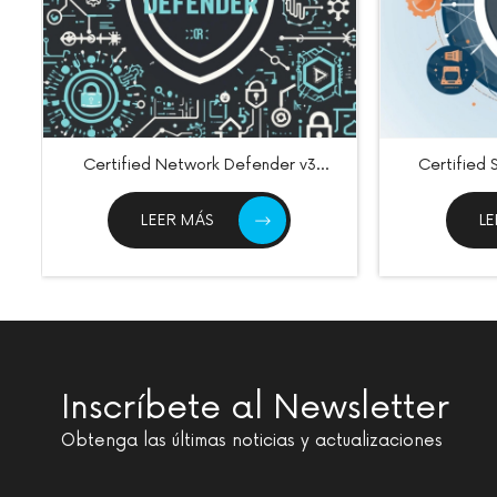
Certified Network Defender v3
Certified
(CND)
LEER MÁS
L
Inscríbete al Newsletter
Obtenga las últimas noticias y actualizaciones