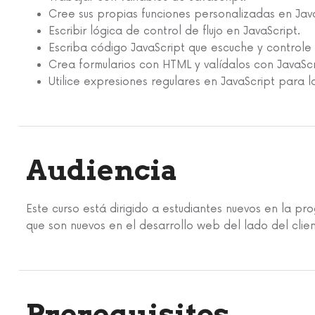
Cree sus propias funciones personalizadas en Java
Escribir lógica de control de flujo en JavaScript.
Escriba código JavaScript que escuche y controle
Crea formularios con HTML y valídalos con JavaScr
Utilice expresiones regulares en JavaScript para l
Audiencia
Este curso está dirigido a estudiantes nuevos en la
que son nuevos en el desarrollo web del lado del clien
Prerequisitos