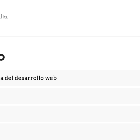
fía.
o
a del desarrollo web