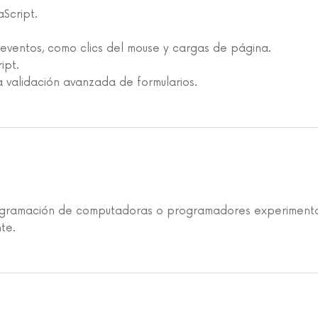
Script.
 eventos, como clics del mouse y cargas de página.
ipt.
a validación avanzada de formularios.
 programación de computadoras o programadores experiment
te.