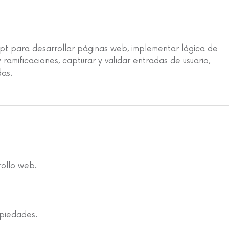
ipt para desarrollar páginas web, implementar lógica de
y ramificaciones, capturar y validar entradas de usuario,
das.
rollo web.
opiedades.