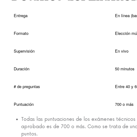
Entrega
En línea (b
Formato
Elección múl
Supervisión
En vivo
Duración
50 minutos
# de preguntas
Entre 40 y 
Puntuación
700 o más
Todas las puntuaciones de los exámenes técnicos 
aprobado es de 700 o más. Como se trata de una 
puntos.