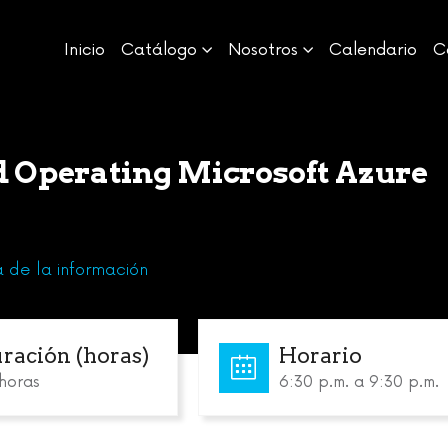
Inicio
Catálogo
Nosotros
Calendario
C
d Operating Microsoft Azure
 de la información
ración (horas)
Horario
horas
6:30 p.m. a 9:30 p.m.