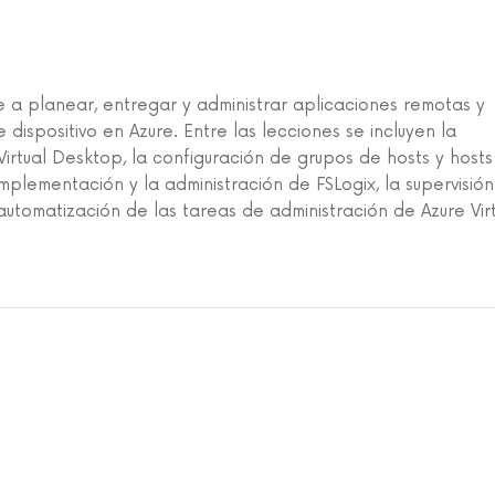
e a planear, entregar y administrar aplicaciones remotas y
e dispositivo en Azure. Entre las lecciones se incluyen la
irtual Desktop, la configuración de grupos de hosts y hosts
mplementación y la administración de FSLogix, la supervisión
 automatización de las tareas de administración de Azure Vir