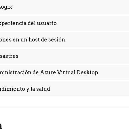
Logix
experiencia del usuario
iones en un host de sesión
sastres
ministración de Azure Virtual Desktop
ndimiento y la salud
n