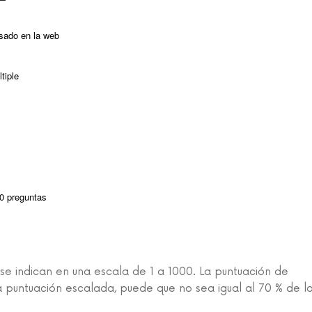
asado en la web
tiple
60 preguntas
se indican en una escala de 1 a 1000. La puntuación de
puntuación escalada, puede que no sea igual al 70 % de l