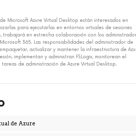
de Microsoft Azure Virtual Desktop están interesados en
izarlas para ejecutarlas en entornos virtuales de sesiones
p, trabajará en estrecha colaboración con los administrado
 Microsoft 365. Las responsabilidades del administrador de
 empaquetar, actualizar y mantener la infraestructura de Azu
sión, implementan y administran FSLogix, monitorean el
 tareas de administración de Azure Virtual Desktop.
o
tual de Azure