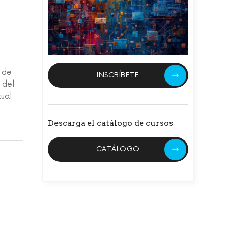
 de
INSCRÍBETE
 del
tual
Descarga el catálogo de cursos
CATÁLOGO