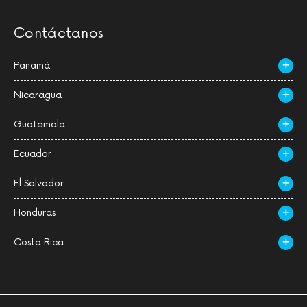
Contáctanos
Panamá
Nicaragua
Guatemala
Ecuador
El Salvador
Honduras
Costa Rica